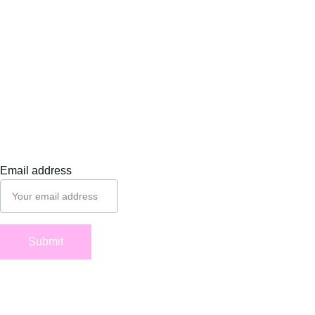
Email address
Suivez-
nous
Submit