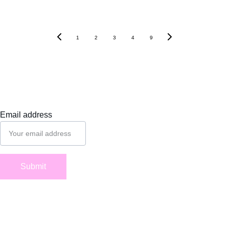
1
2
3
4
9
Email address
Suivez-
nous
Submit