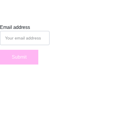
Email address
Suivez-
nous
Submit
Mentions
 légales