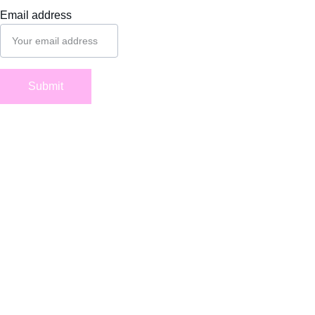
Email address
Suivez-
nous
Submit
Mentions
 légales