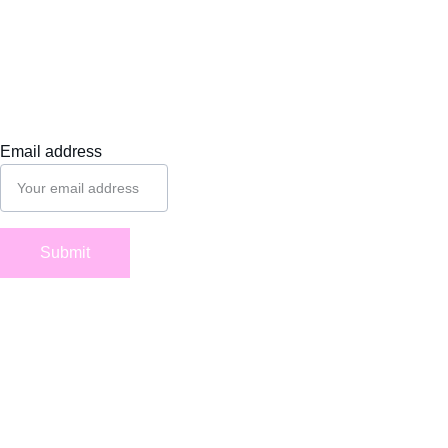
Email address
Suivez-
nous
Submit
Mentions
 légales